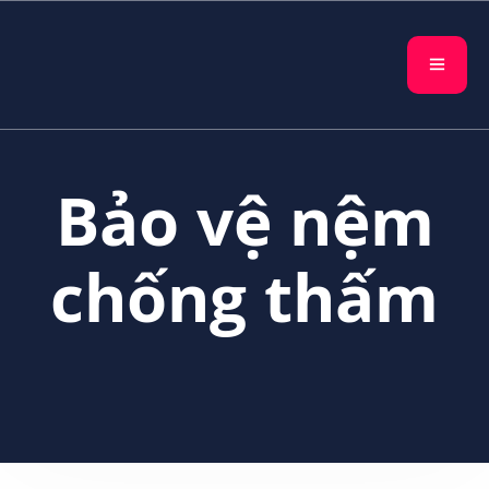
Bảo vệ nệm
chống thấm