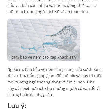
dấu vết bẩn xâm nhập vào nệm, đồng thời tạo ra
một môi trường ngủ sạch sẽ và an toàn hơn.
tam bao ve nem cao cap khach san
Ngoài ra, tấm bảo vệ nệm cũng cung cấp sự thoáng
khí và thoát ẩm, giúp giảm đổ mồ hôi và duy trì một
môi trường ngủ thoáng đãng và êm ái hơn. Điều
này đặc biệt hữu ích cho những người có vấn đề về
dị ứng hoặc da nhạy cảm.
Lưu ý: