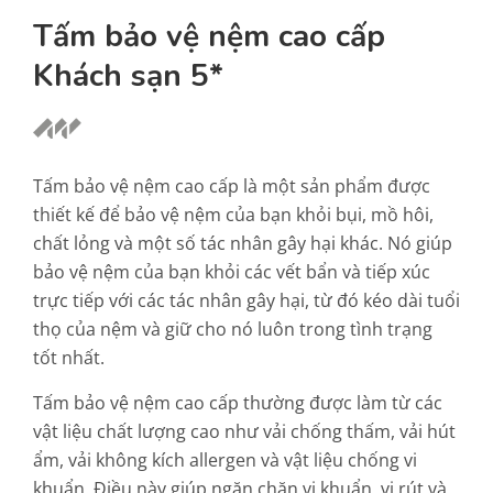
Tấm bảo vệ nệm cao cấp
Khách sạn 5*
Tấm bảo vệ nệm cao cấp là một sản phẩm được
thiết kế để bảo vệ nệm của bạn khỏi bụi, mồ hôi,
chất lỏng và một số tác nhân gây hại khác. Nó giúp
bảo vệ nệm của bạn khỏi các vết bẩn và tiếp xúc
trực tiếp với các tác nhân gây hại, từ đó kéo dài tuổi
thọ của nệm và giữ cho nó luôn trong tình trạng
tốt nhất.
Tấm bảo vệ nệm cao cấp thường được làm từ các
vật liệu chất lượng cao như vải chống thấm, vải hút
ẩm, vải không kích allergen và vật liệu chống vi
khuẩn. Điều này giúp ngăn chặn vi khuẩn, vi rút và