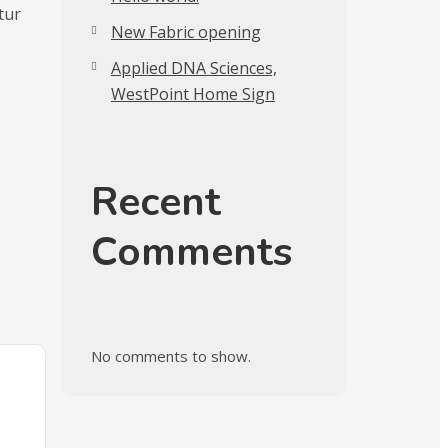
tur
New Fabric opening
Applied DNA Sciences,
WestPoint Home Sign
Recent
Comments
No comments to show.