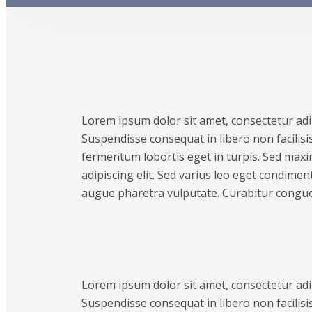
Lorem ipsum dolor sit amet, consectetur adipi
Suspendisse consequat in libero non facilisis
fermentum lobortis eget in turpis. Sed maxim
adipiscing elit. Sed varius leo eget condime
augue pharetra vulputate. Curabitur congue
Lorem ipsum dolor sit amet, consectetur adipi
Suspendisse consequat in libero non facilisis