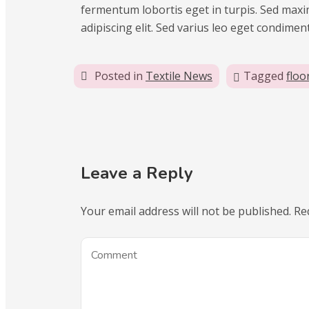
fermentum lobortis eget in turpis. Sed maxim
adipiscing elit. Sed varius leo eget condime
Posted in
Textile News
Tagged
floo
Leave a Reply
Your email address will not be published.
Re