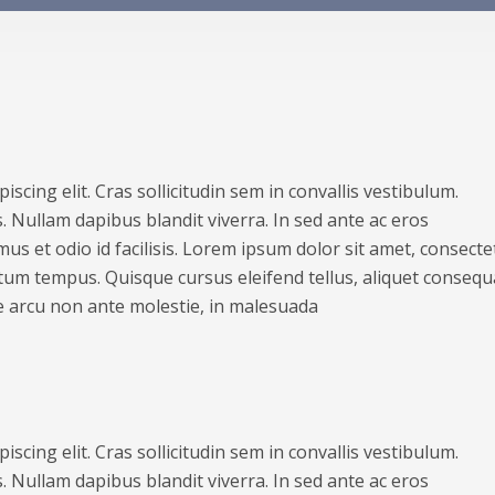
scing elit. Cras sollicitudin sem in convallis vestibulum.
. Nullam dapibus blandit viverra. In sed ante ac eros
us et odio id facilisis. Lorem ipsum dolor sit amet, consecte
ntum tempus. Quisque cursus eleifend tellus, aliquet consequ
 arcu non ante molestie, in malesuada
scing elit. Cras sollicitudin sem in convallis vestibulum.
. Nullam dapibus blandit viverra. In sed ante ac eros