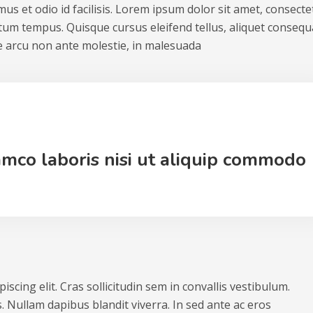
us et odio id facilisis. Lorem ipsum dolor sit amet, consecte
ntum tempus. Quisque cursus eleifend tellus, aliquet consequ
 arcu non ante molestie, in malesuada
amco laboris nisi ut aliquip commodo
scing elit. Cras sollicitudin sem in convallis vestibulum.
. Nullam dapibus blandit viverra. In sed ante ac eros