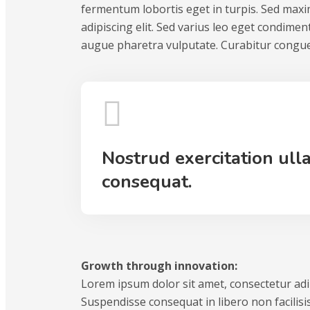
fermentum lobortis eget in turpis. Sed maxim
adipiscing elit. Sed varius leo eget condime
augue pharetra vulputate. Curabitur congue
Nostrud exercitation ull
consequat.
Growth through innovation:
Lorem ipsum dolor sit amet, consectetur adipi
Suspendisse consequat in libero non facilisis